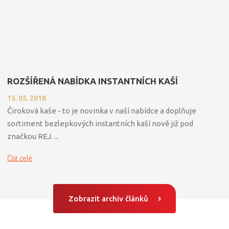
ROZŠÍŘENÁ NABÍDKA INSTANTNÍCH KAŠÍ
15. 05. 2018
Čiroková kaše - to je novinka v naší nabídce a doplňuje
sortiment bezlepkových instantních kaší nově již pod
značkou REJ. ...
Číst celé
Zobrazit archiv článků